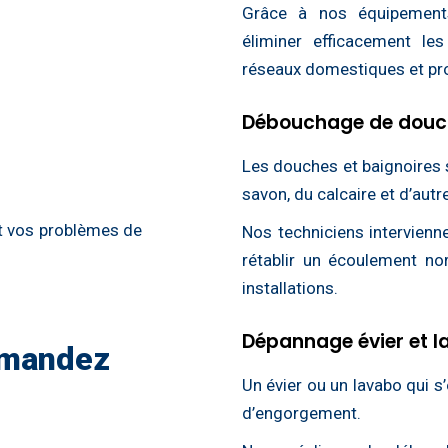
Grâce à nos équipements
éliminer efficacement le
réseaux domestiques et pr
Débouchage de douch
Les douches et baignoires
savon, du calcaire et d’aut
t vos problèmes de
Nos techniciens intervien
rétablir un écoulement no
installations.
Dépannage évier et l
emandez
Un évier ou un lavabo qui s
d’engorgement.