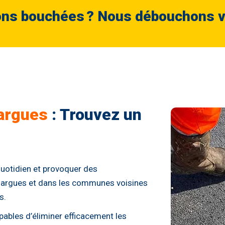
ons bouchées ? Nous débouchons vit
largues
: Trouvez un
quotidien et provoquer des
illargues et dans les communes voisines
s.
bles d’éliminer efficacement les