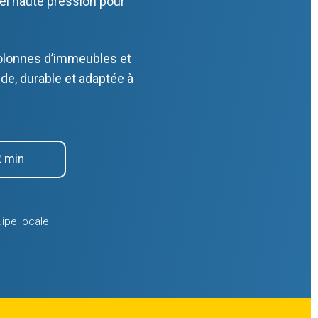
iel haute pression pour
colonnes d’immeubles et
de, durable et adaptée à
2 min
ipe locale