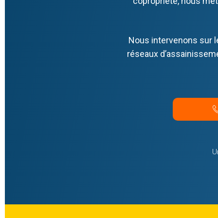
copropriété, nous mett
Nous intervenons sur l
réseaux d’assainissemen
U