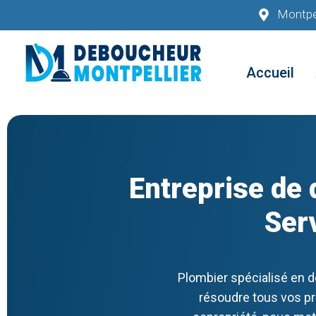
Montpel
Accueil
Entreprise de
Ser
Plombier spécialisé en d
résoudre tous vos pr