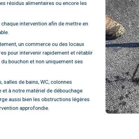
 les résidus alimentaires ou encore les
 chaque intervention afin de mettre en
able.
artement, un commerce ou des locaux
 pour intervenir rapidement et rétablir
se du bouchon et non uniquement ses
, salles de bains, WC, colonnes
e et à notre matériel de débouchage
e aussi bien les obstructions légères
rvention approfondie.