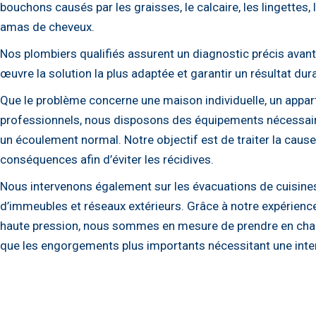
bouchons causés par les graisses, le calcaire, les lingettes,
amas de cheveux.
Nos plombiers qualifiés assurent un diagnostic précis avant
œuvre la solution la plus adaptée et garantir un résultat dur
Que le problème concerne une maison individuelle, un app
professionnels, nous disposons des équipements nécessaires
un écoulement normal. Notre objectif est de traiter la cau
conséquences afin d’éviter les récidives.
Nous intervenons également sur les évacuations de cuisines
d’immeubles et réseaux extérieurs. Grâce à notre expérienc
haute pression, nous sommes en mesure de prendre en charg
que les engorgements plus importants nécessitant une inte