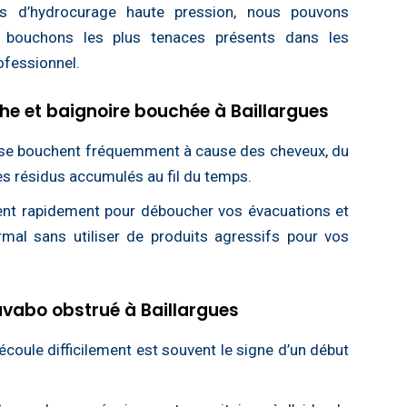
 d’hydrocurage haute pression, nous pouvons
s bouchons les plus tenaces présents dans les
ofessionnel.
e et baignoire bouchée à Baillargues
 se bouchent fréquemment à cause des cheveux, du
res résidus accumulés au fil du temps.
nent rapidement pour déboucher vos évacuations et
rmal sans utiliser de produits agressifs pour vos
avabo obstrué à Baillargues
’écoule difficilement est souvent le signe d’un début