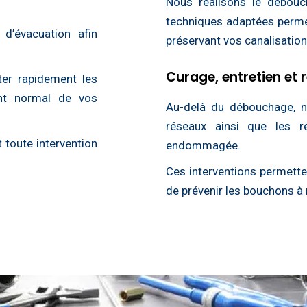
Nous réalisons le débouc
techniques adaptées perme
 d’évacuation afin
préservant vos canalisation
Curage, entretien et
ter rapidement les
ent normal de vos
Au-delà du débouchage, n
réseaux ainsi que les r
 toute intervention
endommagée.
Ces interventions permetten
de prévenir les bouchons à 