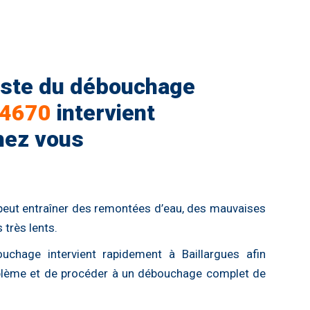
iste du débouchage
4670
intervient
hez vous
peut entraîner des remontées d’eau, des mauvaises
très lents.
uchage intervient rapidement à Baillargues afin
problème et de procéder à un débouchage complet de