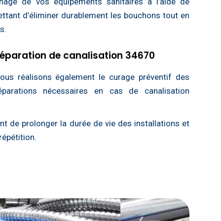
hage de vos équipements sanitaires à l’aide de
ttant d’éliminer durablement les bouchons tout en
s.
 réparation de canalisation 34670
ous réalisons également le curage préventif des
éparations nécessaires en cas de canalisation
t de prolonger la durée de vie des installations et
répétition.