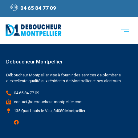
04 65 84 77 09
Déboucheur Montpellier
Déboucheur Montpellier vise à fournir des services de plomberie
d’excellente qualité aux résidents de Montpellier et ses alentours.
04 65 84 77 09
contact@deboucheur-montpellier.com
135 Quai Louis le Vau, 34080 Montpellier